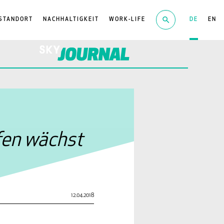
STANDORT
NACHHALTIGKEIT
WORK-LIFE
DE
EN
fen wächst
12.04.2018