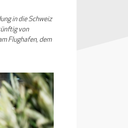
dung in die Schweiz
künftig von
 am Flughafen, dem