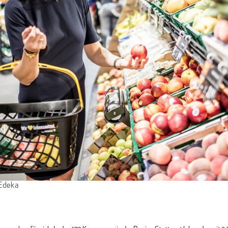
 Edeka