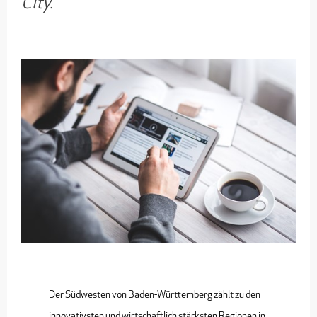
City.
Der Südwesten von Baden-Württemberg zählt zu den
innovativsten und wirtschaftlich stärksten Regionen in