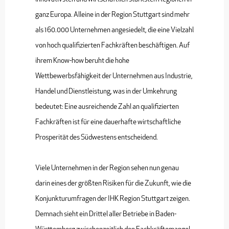
ganz Europa. Alleine in der Region Stuttgart sind mehr
als 160.000 Unternehmen angesiedelt, die eine Vielzahl
von hoch qualifizierten Fachkräften beschäftigen. Auf
ihrem Know-how beruht die hohe
Wettbewerbsfähigkeit der Unternehmen aus Industrie,
Handel und Dienstleistung, was in der Umkehrung
bedeutet: Eine ausreichende Zahl an qualifizierten
Fachkräften ist für eine dauerhafte wirtschaftliche
Prosperität des Südwestens entscheidend.
Viele Unternehmen in der Region sehen nun genau
darin eines der größten Risiken für die Zukunft, wie die
Konjunkturumfragen der IHK Region Stuttgart zeigen.
Demnach sieht ein Drittel aller Betriebe in Baden-