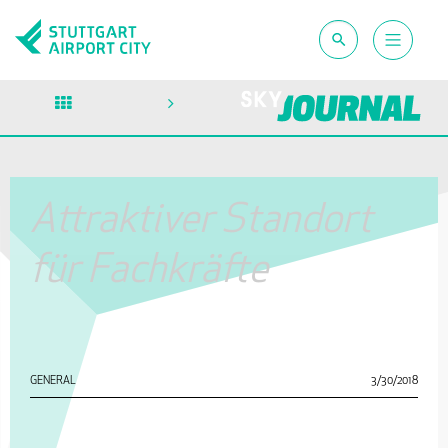
Attraktiver Standort
für Fachkräfte
GENERAL
3/30/2018