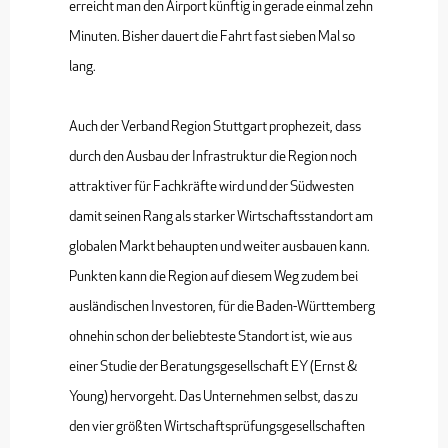
erreicht man den Airport künftig in gerade einmal zehn
Minuten. Bisher dauert die Fahrt fast sieben Mal so
lang.
Auch der Verband Region Stuttgart prophezeit, dass
durch den Ausbau der Infrastruktur die Region noch
attraktiver für Fachkräfte wird und der Südwesten
damit seinen Rang als starker Wirtschaftsstandort am
globalen Markt behaupten und weiter ausbauen kann.
Punkten kann die Region auf diesem Weg zudem bei
ausländischen Investoren, für die Baden-Württemberg
ohnehin schon der beliebteste Standort ist, wie aus
einer Studie der Beratungsgesellschaft EY (Ernst &
Young) hervorgeht. Das Unternehmen selbst, das zu
den vier größten Wirtschaftsprüfungsgesellschaften