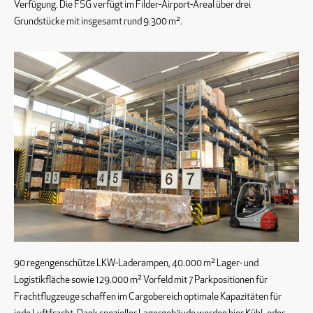
Verfügung. Die FSG verfügt im Filder-Airport-Areal über drei
Grundstücke mit insgesamt rund 9.300 m².
90 regengenschütze LKW-Laderampen, 40.000 m² Lager- und
Logistikfläche sowie 129.000 m² Vorfeld mit 7 Parkpositionen für
Frachtflugzeuge schaffen im Cargobereich optimale Kapazitäten für