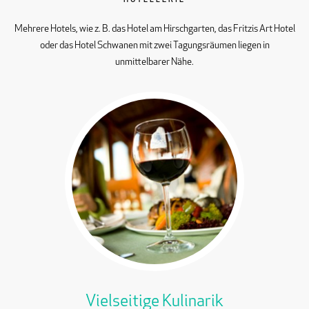
HOTELLERIE
Mehrere Hotels, wie z. B. das Hotel am Hirschgarten, das Fritzis Art Hotel
oder das Hotel Schwanen mit zwei Tagungsräumen liegen in
unmittelbarer Nähe.
Vielseitige Kulinarik