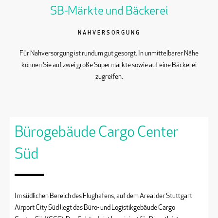
SB-Märkte und Bäckerei
NAHVERSORGUNG
Für Nahversorgung ist rundum gut gesorgt. In unmittelbarer Nähe
können Sie auf zwei große Supermärkte sowie auf eine Bäckerei
zugreifen.
Bürogebäude Cargo Center
Süd
Im südlichen Bereich des Flughafens, auf dem Areal der Stuttgart
Airport City Süd liegt das Büro- und Logistikgebäude Cargo