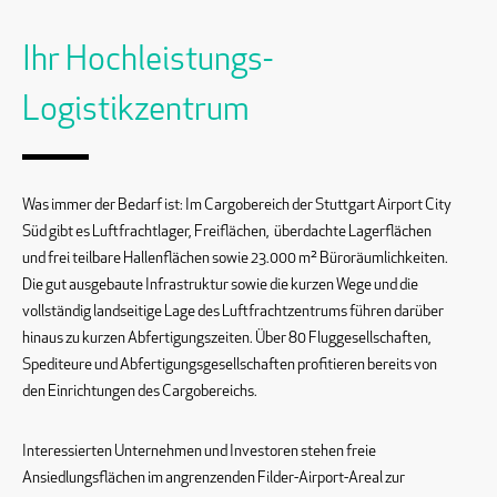
Ihr Hochleistungs-
Logistikzentrum
Was immer der Bedarf ist: Im Cargobereich der Stuttgart Airport City
Süd gibt es Luftfrachtlager, Freiflächen, überdachte Lagerflächen
und frei teilbare Hallenflächen sowie 23.000 m² Büroräumlichkeiten.
Die gut ausgebaute Infrastruktur sowie die kurzen Wege und die
vollständig landseitige Lage des Luftfrachtzentrums führen darüber
hinaus zu kurzen Abfertigungszeiten. Über 80 Fluggesellschaften,
Spediteure und Abfertigungsgesellschaften profitieren bereits von
den Einrichtungen des Cargobereichs.
Interessierten Unternehmen und Investoren stehen freie
Ansiedlungsflächen im angrenzenden Filder-Airport-Areal zur