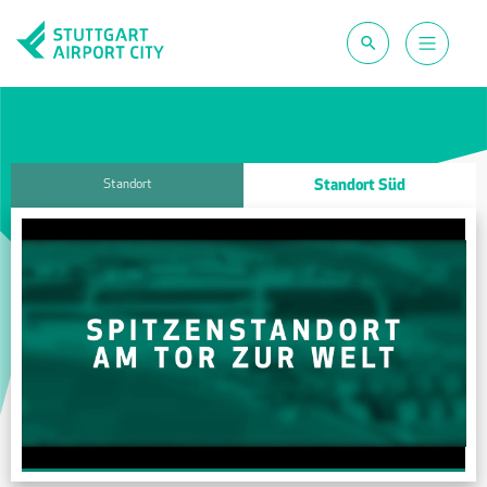
Standort Süd
Standort
Business & Offices
Vernetzung & Mobilität
Hotels/Messe & Conferencing
Shops & more