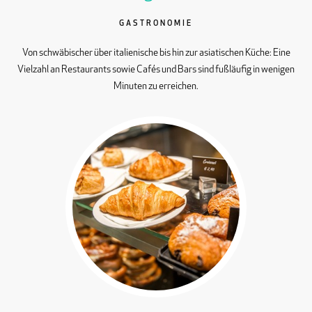
GASTRONOMIE
Von schwäbischer über italienische bis hin zur asiatischen Küche: Eine
Vielzahl an Restaurants sowie Cafés und Bars sind fußläufig in wenigen
Minuten zu erreichen.