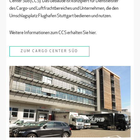
Center Süd (CCS). Das Gebäude ist konzipiert für Dienstleister
des Cargo- und Luftfrachtbereiches und Unternehmen, die den
Umschlagsplatz Flughafen Stuttgart bedienen und nutzen.
Weitere Informationen zum CCS erhalten Sie hier.
ZUM CARGO CENTER SÜD