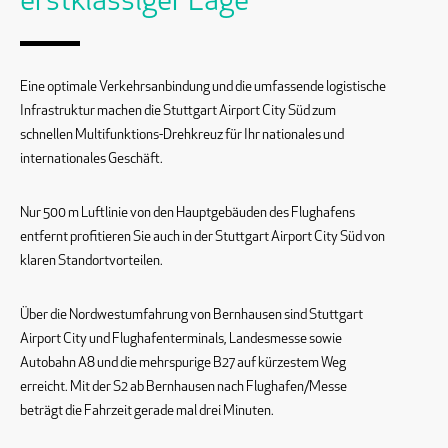
erstklassiger Lage
Eine optimale Verkehrsanbindung und die umfassende logistische
Infrastruktur machen die Stuttgart Airport City Süd zum
schnellen Multifunktions-Drehkreuz für Ihr nationales und
internationales Geschäft.
Nur 500 m Luftlinie von den Hauptgebäuden des Flughafens
entfernt profitieren Sie auch in der Stuttgart Airport City Süd von
klaren Standortvorteilen.
Über die Nordwestumfahrung von Bernhausen sind Stuttgart
Airport City und Flughafenterminals, Landesmesse sowie
Autobahn A8 und die mehrspurige B27 auf kürzestem Weg
erreicht. Mit der S2 ab Bernhausen nach Flughafen/Messe
beträgt die Fahrzeit gerade mal drei Minuten.